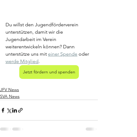
Du willst den Jugendförderverein 
unterstützen, damit wir die 
Jugendarbeit im Verein 
weiterentwickeln können? Dann 
unterstütze uns mit 
einer Spende
 oder 
werde Mitglied
.
Jetzt fördern und spenden
JFV News
SVA News