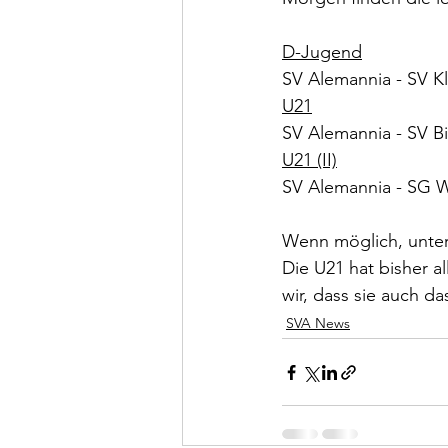
D-Jugend
U21
U21 (II)
Wenn möglich, unter
Die U21 hat bisher al
wir, dass sie auch da
SVA News