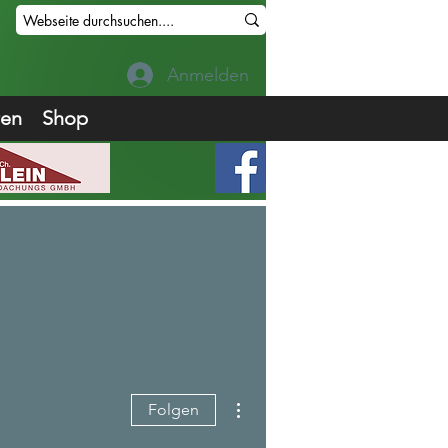
Anmelden
ren
Shop
Weitere Optionen
Folgen