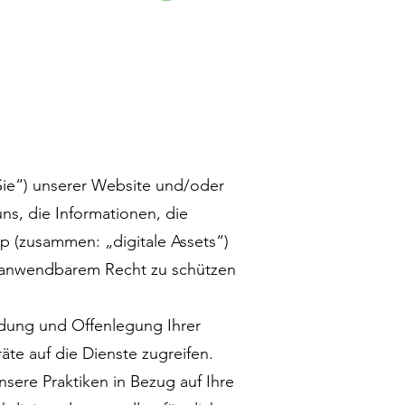
Sie“) unserer Website und/oder
ns, die Informationen, die
 (zusammen: „digitale Assets“)
äß anwendbarem Recht zu schützen
endung und Offenlegung Ihrer
äte auf die Dienste zugreifen.
unsere Praktiken in Bezug auf Ihre