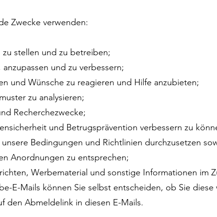
ende Zwecke verwenden:
zu stellen und zu betreiben;
, anzupassen und zu verbessern;
gen und Wünsche zu reagieren und Hilfe anzubieten;
uster zu analysieren;
e und Recherchezwecke;
ensicherheit und Betrugsprävention verbessern zu könn
 unsere Bedingungen und Richtlinien durchzusetzen s
hen Anordnungen zu entsprechen;
hrichten, Werbematerial und sonstige Informationen im
be-E-Mails können Sie selbst entscheiden, ob Sie diese
uf den Abmeldelink in diesen E-Mails.