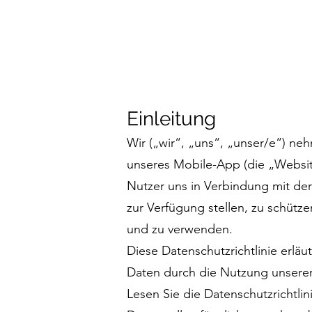
Einleitung
Wir („wir“, „uns“, „unser/e“) n
unseres Mobile-App (die „Website
Nutzer uns in Verbindung mit de
zur Verfügung stellen, zu schüt
und zu verwenden.
Diese Datenschutzrichtlinie erlä
Daten durch die Nutzung unserer d
Lesen Sie die Datenschutzrichtlini