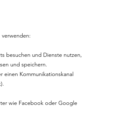
n verwenden:
ets besuchen und Dienste nutzen,
sen und speichern.
über einen Kommunikationskanal
).
bieter wie Facebook oder Google