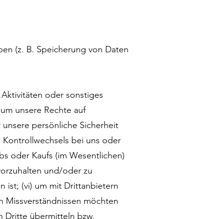
ben (z. B. Speicherung von Daten
Aktivitäten oder sonstiges
) um unsere Rechte auf
 unsere persönliche Sicherheit
es Kontrollwechsels bei uns oder
s oder Kaufs (im Wesentlichen)
 vorzuhalten und/oder zu
ist; (vi) um mit Drittanbietern
on Missverständnissen möchten
 Dritte übermitteln bzw.