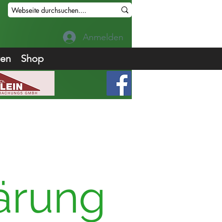
Anmelden
ren
Shop
ärung