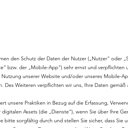
ehmen den Schutz der Daten der Nutzer („Nutzer“ oder „
“ bzw. der „Mobile-App“) sehr ernst und verpflichten u
r Nutzung unserer Website und/oder unseres Mobile-App
zen. Des Weiteren verpflichten wir uns, Ihre Daten gem
utert unsere Praktiken in Bezug auf die Erfassung, Verw
igitalen Assets (die „Dienste“), wenn Sie über Ihre Ger
e bitte sorgfältig durch und stellen Sie sicher, dass Sie 