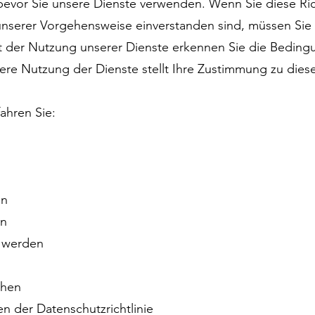
bevor Sie unsere Dienste verwenden. Wenn Sie diese Rich
unserer Vorgehensweise einverstanden sind, müssen Sie 
it der Nutzung unserer Dienste erkennen Sie die Beding
tere Nutzung der Dienste stellt Ihre Zustimmung zu diese
fahren Sie:
en
en
n werden
ehen
n der Datenschutzrichtlinie