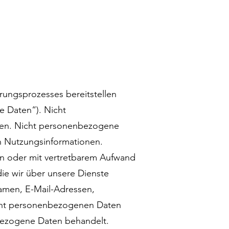
ierungsprozesses bereitstellen
 Daten“). Nicht
rden. Nicht personenbezogene
n Nutzungsinformationen.
 kann oder mit vertretbarem Aufwand
ie wir über unsere Dienste
Namen, E-Mail-Adressen,
cht personenbezogenen Daten
nbezogene Daten behandelt.