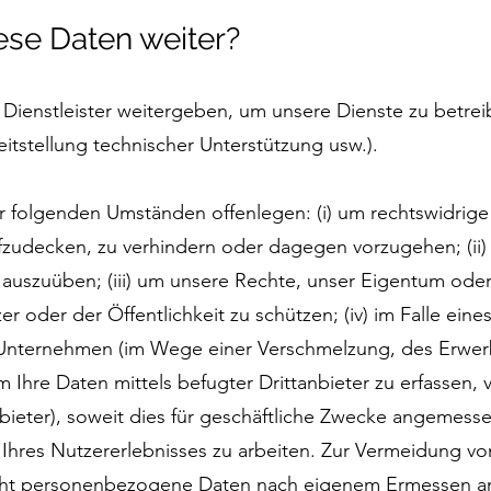
ese Daten weiter?
Dienstleister weitergeben, um unsere Dienste zu betrei
eitstellung technischer Unterstützung usw.).
 folgenden Umständen offenlegen: (i) um rechtswidrige 
fzudecken, zu verhindern oder dagegen vorzugehen; (ii
auszuüben; (iii) um unsere Rechte, unser Eigentum oder
er oder der Öffentlichkeit zu schützen; (iv) im Falle ein
Unternehmen (im Wege einer Verschmelzung, des Erwerb
um Ihre Daten mittels befugter Drittanbieter zu erfassen,
bieter), soweit dies für geschäftliche Zwecke angemessen 
hres Nutzererlebnisses zu arbeiten. Zur Vermeidung v
nicht personenbezogene Daten nach eigenem Ermessen an