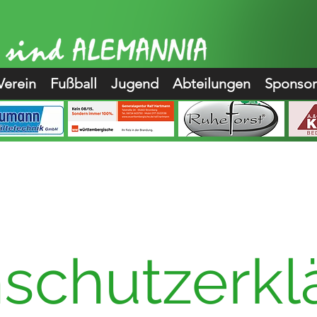
Verein
Fußball
Jugend
Abteilungen
Sponso
schutzerkl