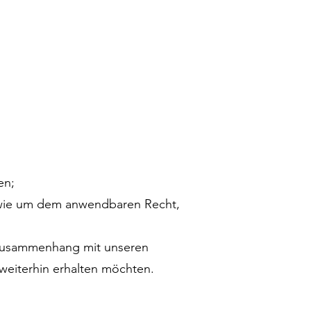
en;
owie um dem anwendbaren Recht,
 Zusammenhang mit unseren
 weiterhin erhalten möchten.