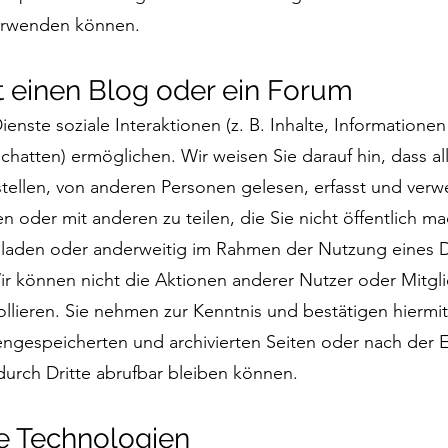
erwenden können.
t einen Blog oder ein Forum
ienste soziale Interaktionen (z. B. Inhalte, Information
atten) ermöglichen. Wir weisen Sie darauf hin, dass all
stellen, von anderen Personen gelesen, erfasst und ver
n oder mit anderen zu teilen, die Sie nicht öffentlich m
hladen oder anderweitig im Rahmen der Nutzung eines Di
Wir können nicht die Aktionen anderer Nutzer oder Mitglie
ollieren. Sie nehmen zur Kenntnis und bestätigen hiermit
gespeicherten und archivierten Seiten oder nach der Er
durch Dritte abrufbar bleiben können.
e Technologien