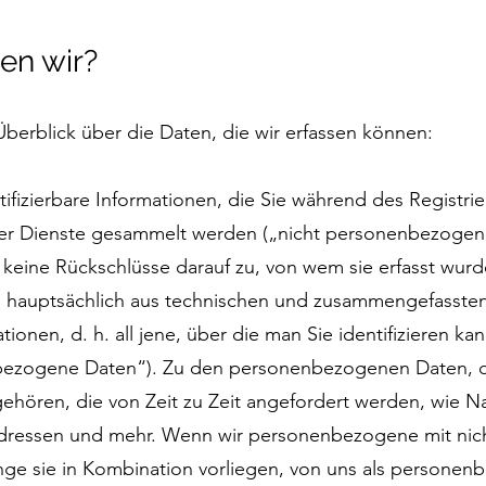
en wir?
berblick über die Daten, die wir erfassen können:
entifizierbare Informationen, die Sie während des Registr
rer Dienste gesammelt werden („nicht personenbezogene
keine Rückschlüsse darauf zu, von wem sie erfasst wu
en hauptsächlich aus technischen und zusammengefasste
mationen, d. h. all jene, über die man Sie identifizieren
nbezogene Daten“). Zu den personenbezogenen Daten, d
gehören, die von Zeit zu Zeit angefordert werden, wie 
Adressen und mehr. Wenn wir personenbezogene mit ni
nge sie in Kombination vorliegen, von uns als persone