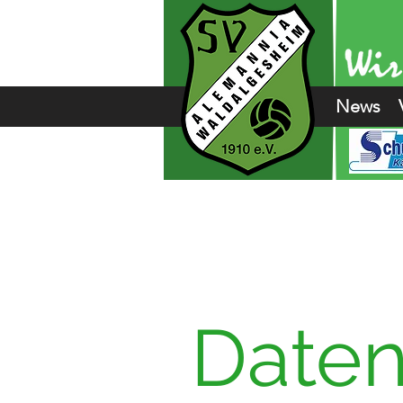
News
Daten