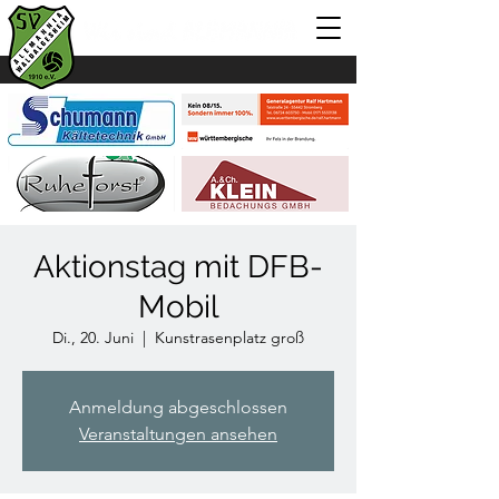
Aktionstag mit DFB-
Mobil
Di., 20. Juni
  |  
Kunstrasenplatz groß
Anmeldung abgeschlossen
Veranstaltungen ansehen