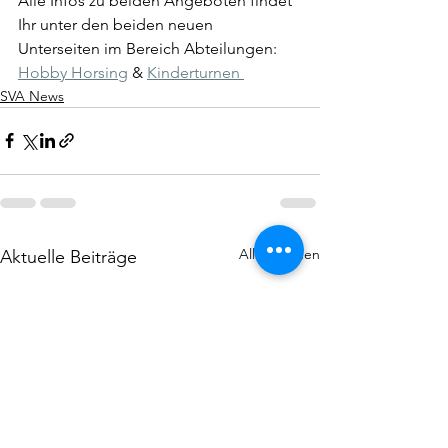
Alle Infos zu beiden Angeboten findet 
Ihr unter den beiden neuen 
Unterseiten im Bereich Abteilungen: 
Hobby Horsing
 & 
Kinderturnen 
SVA News
Alle ansehen
Aktuelle Beiträge