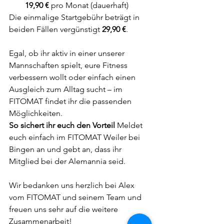
19,90 €
 pro Monat (dauerhaft)
Die einmalige Startgebühr beträgt in 
beiden Fällen vergünstigt 
29,90 €
.
Egal, ob ihr aktiv in einer unserer 
Mannschaften spielt, eure Fitness 
verbessern wollt oder einfach einen 
Ausgleich zum Alltag sucht – im 
FITOMAT findet ihr die passenden 
Möglichkeiten.
So sichert ihr euch den Vorteil
 Meldet 
euch einfach im FITOMAT Weiler bei 
Bingen an und gebt an, dass ihr 
Mitglied bei der Alemannia seid.
Wir bedanken uns herzlich bei Alex 
vom FITOMAT und seinem Team und 
freuen uns sehr auf die weitere 
Zusammenarbeit!