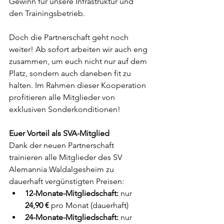
Gewinn für unsere Infrastruktur und 
den Trainingsbetrieb.
Doch die Partnerschaft geht noch 
weiter! Ab sofort arbeiten wir auch eng 
zusammen, um euch nicht nur auf dem 
Platz, sondern auch daneben fit zu 
halten. Im Rahmen dieser Kooperation 
profitieren alle Mitglieder von 
exklusiven Sonderkonditionen!
Euer Vorteil als SVA-Mitglied
Dank der neuen Partnerschaft 
trainieren alle Mitglieder des SV 
Alemannia Waldalgesheim zu 
dauerhaft vergünstigten Preisen:
12-Monate-Mitgliedschaft:
 nur 
24,90 €
 pro Monat (dauerhaft)
24-Monate-Mitgliedschaft:
 nur 