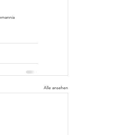
					Foto: Alemannia
Alle ansehen