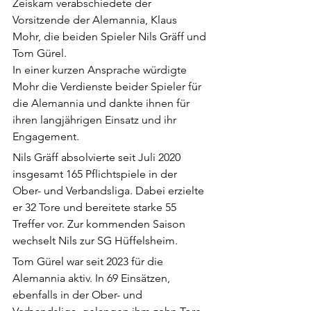
Zeiskam verabschiedete der 
Vorsitzende der Alemannia, Klaus 
Mohr, die beiden Spieler Nils Gräff und 
Tom Gürel.
In einer kurzen Ansprache würdigte 
Mohr die Verdienste beider Spieler für 
die Alemannia und dankte ihnen für 
ihren langjährigen Einsatz und ihr 
Engagement.
Nils Gräff absolvierte seit Juli 2020 
insgesamt 165 Pflichtspiele in der 
Ober- und Verbandsliga. Dabei erzielte 
er 32 Tore und bereitete starke 55 
Treffer vor. Zur kommenden Saison 
wechselt Nils zur SG Hüffelsheim.
Tom Gürel war seit 2023 für die 
Alemannia aktiv. In 69 Einsätzen, 
ebenfalls in der Ober- und 