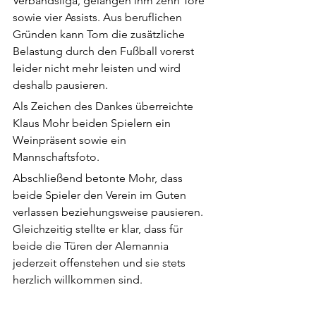
Verbandsliga, gelangen ihm zehn Tore 
sowie vier Assists. Aus beruflichen 
Gründen kann Tom die zusätzliche 
Belastung durch den Fußball vorerst 
leider nicht mehr leisten und wird 
deshalb pausieren.
Als Zeichen des Dankes überreichte 
Klaus Mohr beiden Spielern ein 
Weinpräsent sowie ein 
Mannschaftsfoto.
Abschließend betonte Mohr, dass 
beide Spieler den Verein im Guten 
verlassen beziehungsweise pausieren. 
Gleichzeitig stellte er klar, dass für 
beide die Türen der Alemannia 
jederzeit offenstehen und sie stets 
herzlich willkommen sind.