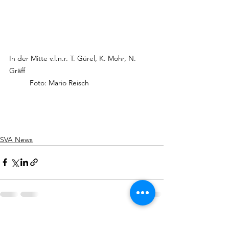
In der Mitte v.l.n.r. T. Gürel, K. Mohr, N. 
Gräff							
	Foto: Mario Reisch
SVA News
Alle ansehen
Aktuelle Beiträge