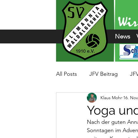
News
All Posts
JFV Beitrag
JF
Klaus Mohr
16. Nov
Yoga und
Nach der guten Ann
Sonntagen im Advent (