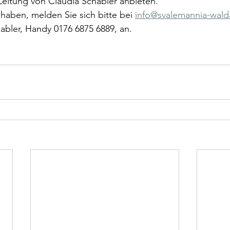
Leitung von Claudia Schabler anbieten. 
 haben, melden Sie sich bitte bei 
info@svalemannia-wald
abler, Handy 0176 6875 6889, an. 